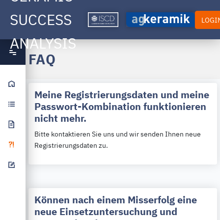
SUCCESS
LOGI
ANALYSIS
FAQ
Startseite
Meine Registrierungsdaten und meine
Passwort-Kombination funktionieren
Studienaufbau
nicht mehr.
Publikationen
Bitte kontaktieren Sie uns und wir senden Ihnen neue
FAQ
Registrierungsdaten zu.
Feedback
Können nach einem Misserfolg eine
neue Einsetzuntersuchung und