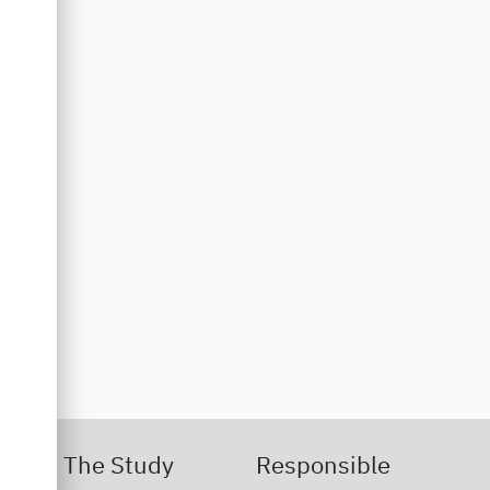
The Study
Responsible