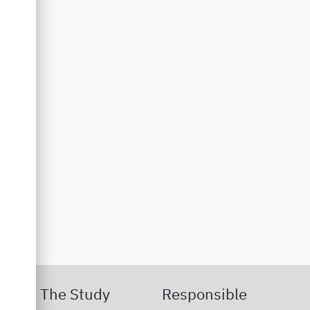
The Study
Responsible