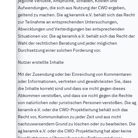
jegliche Verluste, Ansprüche, Schäden, Kosten und
Aufwendungen, die sich aus Nutzung der CWO ergeben,
geltend zu machen. Die ag keramik e.V. behält sich das Recht
zur Teilnahme an entsprechenden Untersuchungen,
Abwicklungen und Verteidigungen bei entsprechenden
Situationen vor. Die ag keramik e.V. behält sich das Recht der
Wahl der rechtlichen Beratung und jeder möglichen
Durchsetzung einer solchen Forderung vor.
Nutzer erstellte Inhalte
Mit der Zusendung oder bei Einreichung von Kommentaren
oder Informationen, vertreten und gewährleisten Sie, dass
die Inhalte korrekt sind und dass sie nicht gegen dieses
Abkommen verstoßen, und dass sie nicht gegen die Rechte
von natürlichen oder juristischen Personen verstoßen. Die ag
keramik e.V. oder die CWO-Projektleitung behält sich das
Recht vor, Kommunikation zu jeder Zeit und aus nicht
nachzuweisendem Grund zu löschen oder zu bearbeiten. Die
ag keramik e.V. oder die CWO-Projektleitung hat aber keine
Verpflichtung zur Überprüfung oder Entfernung dieser