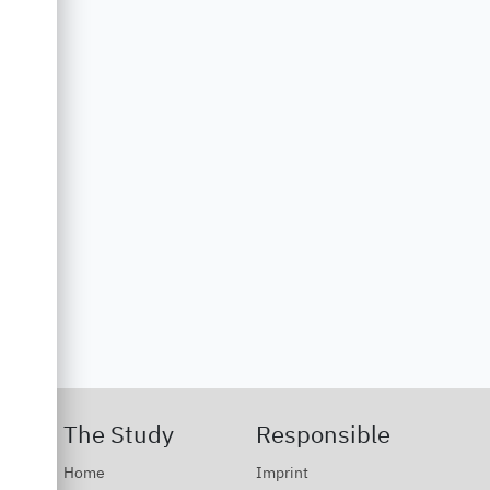
The Study
Responsible
Home
Imprint